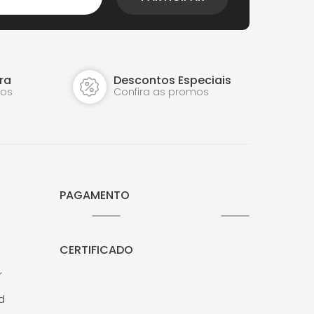
ra
Descontos Especiais
dos
Confira as promos
PAGAMENTO
CERTIFICADO
r
Jd