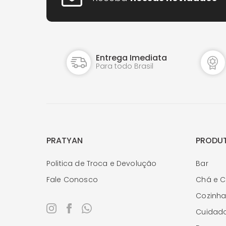
Entrega Imediata
Para todo Brasil
PRATYAN
PRODU
Politica de Troca e Devolução
Bar
Fale Conosco
Chá e C
Cozinh
Cuidado