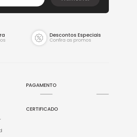
ra
Descontos Especiais
dos
Confira as promos
PAGAMENTO
CERTIFICADO
r
Jd